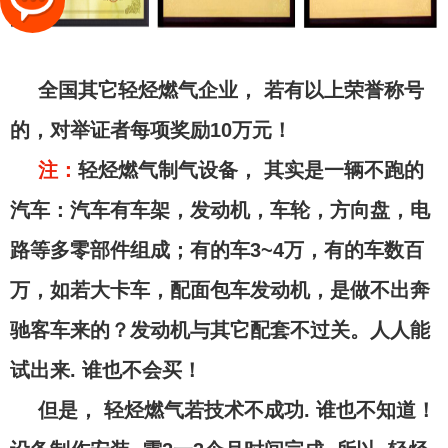
全国其它轻烃燃气企业， 若有以上荣誉称号
的，对举证者每项奖励10万元！
注：
轻烃燃气制气设备， 其实是一辆不跑的
汽车：汽车有车架，发动机，车轮，方向盘，电
路等多零部件组成；有的车3~4万，有的车数百
万，如若大卡车，配面包车发动机，是做不出奔
驰客车来的？发动机与其它配套不过关。人人能
试出来. 谁也不会买！
但是， 轻烃燃气若技术不成功. 谁也不知道！