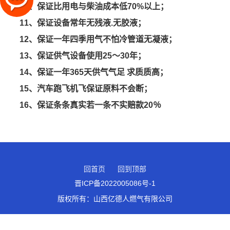
10、保证比用电与柴油成本低70%以上；
11、保证设备常年无残液.无胶液；
12、保证一年四季用气不怕冷管道无凝液；
13、保证供气设备使用25～30年；
14、保证一年365天供气气足 求质质高；
15、汽车跑飞机飞保证原料不会断；
16、保证条条真实若一条不实赔款20％
回首页
回到顶部
晋ICP备2022005086号-1
版权所有：
山西亿德人燃气有限公司