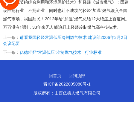
展的资源节约综合利用和环境保护技术》和轻烃《城市燃气》：因建
设部批行业，不批企业，同时也让不成功的轻烃“加温”燃气混入全国
燃气市场，祸国殃民！2012年给“加温”燃气总结12大绝症上百度网。
万万没有想到，33年来无人能追赶上轻烃冷制燃气高科技技术。
上一条：
请看我国轻烃常温低压冷制燃气技术 建设部2006年3月2日
会议纪要
下一条：
亿德轻烃“常温低压”冷制燃气技术 行业标准
回首页
回到顶部
晋ICP备2022005086号-1
版权所有：
山西亿德人燃气有限公司