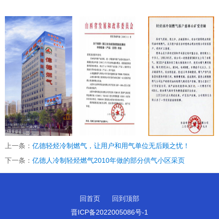
上一条：
亿德轻烃冷制燃气，让用户和用气单位无后顾之忧！
下一条：
亿德人冷制轻烃燃气2010年做的部分供气小区采页
回首页
回到顶部
晋ICP备2022005086号-1