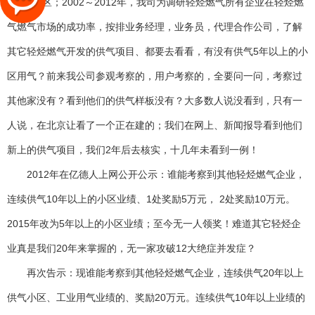
失败3小区；2002～2012年，我司为调研轻烃燃气所有企业在轻烃燃
气燃气市场的成功率，按排业务经理，业务员，代理合作公司，了解
其它轻烃燃气开发的供气项目、都要去看看，有没有供气5年以上的小
区用气？前来我公司参观考察的，用户考察的，全要问一问，考察过
其他家没有？看到他们的供气样板没有？大多数人说没看到，只有一
人说，在北京让看了一个正在建的；我们在网上、新闻报导看到他们
新上的供气项目，我们2年后去核实，十几年未看到一例！
2012年在亿德人上网公开公示：谁能考察到其他轻烃燃气企业，
连续供气10年以上的小区业绩、1处奖励5万元， 2处奖励10万元。
2015年改为5年以上的小区业绩；至今无一人领奖！难道其它轻烃企
业真是我们20年来掌握的，无一家攻破12大绝症并发症？
再次告示：现谁能考察到其他轻烃燃气企业，连续供气20年以上
供气小区、工业用气业绩的、奖励20万元。连续供气10年以上业绩的